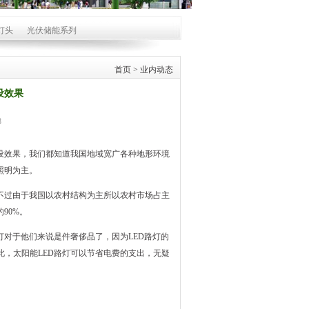
灯头
光伏储能系列
首页
>
业内动态
设效果
8
设效果，我们都知道我国地域宽广各种地形环境
照明为主。
不过由于我国以农村结构为主所以农村市场占主
90%。
灯
对于他们来说是件奢侈品了，因为
LED路灯
的
此，太阳能
LED路灯
可以节省电费的支出，无疑