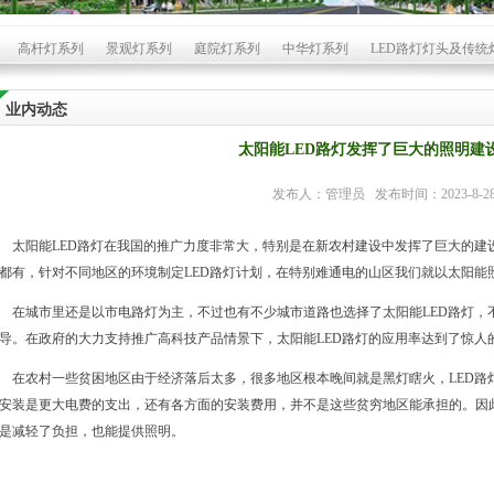
高杆灯系列
景观灯系列
庭院灯系列
中华灯系列
LED路灯灯头及传统
业内动态
太阳能LED路灯发挥了巨大的照明建
发布人：管理员 发布时间：2023-8-2
太阳能
LED路灯
在我国的推广力度非常大，特别是在新农村建设中发挥了巨大的建
都有，针对不同地区的环境制定
LED路灯
计划，在特别难通电的山区我们就以太阳能
在城市里还是以市电路灯为主，不过也有不少城市道路也选择了太阳能
LED路灯
，
导。在政府的大力支持推广高科技产品情景下，太阳能
LED路灯
的应用率达到了惊人的
在农村一些贫困地区由于经济落后太多，很多地区根本晚间就是黑灯瞎火，
LED路
安装是更大电费的支出，还有各方面的安装费用，并不是这些贫穷地区能承担的。因
是减轻了负担，也能提供照明。