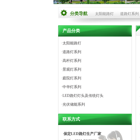
分类导航
太阳能路灯
道路灯系列
产品分类
·
太阳能路灯
·
道路灯系列
·
高杆灯系列
·
景观灯系列
·
庭院灯系列
·
中华灯系列
·
LED路灯灯头及传统灯头
·
光伏储能系列
联系方式
保定LED路灯生产厂家