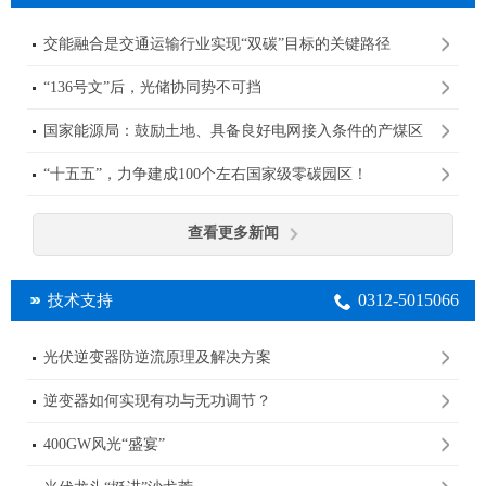
交能融合是交通运输行业实现“双碳”目标的关键路径
“136号文”后，光储协同势不可挡
国家能源局：鼓励土地、具备良好电网接入条件的产煤区
规划建设大型光伏基地
“十五五”，力争建成100个左右国家级零碳园区！
查看更多新闻
0312-5015066
技术支持
光伏逆变器防逆流原理及解决方案
逆变器如何实现有功与无功调节？
400GW风光“盛宴”