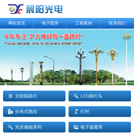
网站首页
电子图库
工程案例
联系我们
太阳能路灯
LED路灯头
分布式电站
灯杆
光伏储能系列
电子版图库