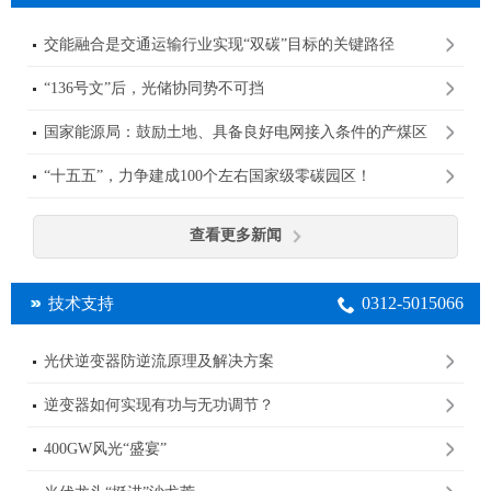
交能融合是交通运输行业实现“双碳”目标的关键路径
“136号文”后，光储协同势不可挡
国家能源局：鼓励土地、具备良好电网接入条件的产煤区
规划建设大型光伏基地
“十五五”，力争建成100个左右国家级零碳园区！
查看更多新闻
0312-5015066
技术支持
光伏逆变器防逆流原理及解决方案
逆变器如何实现有功与无功调节？
400GW风光“盛宴”