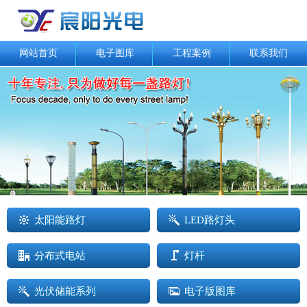
网站首页
电子图库
工程案例
联系我们
太阳能路灯
LED路灯头
分布式电站
灯杆
光伏储能系列
电子版图库