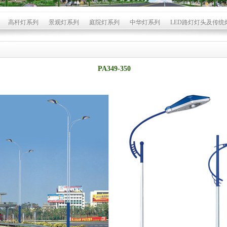
高杆灯系列
景观灯系列
庭院灯系列
中华灯系列
LED路灯灯头及传统
PA349-350