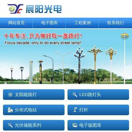
网站首页
电子图库
工程案例
联系我们
太阳能路灯
LED路灯头
分布式电站
灯杆
光伏储能系列
电子版图库