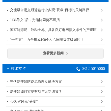
交能融合是交通运输行业实现“双碳”目标的关键路径
“136号文”后，光储协同势不可挡
国家能源局：鼓励土地、具备良好电网接入条件的产煤区
规划建设大型光伏基地
“十五五”，力争建成100个左右国家级零碳园区！
查看更多新闻
0312-5015066
技术支持
光伏逆变器防逆流原理及解决方案
逆变器如何实现有功与无功调节？
400GW风光“盛宴”