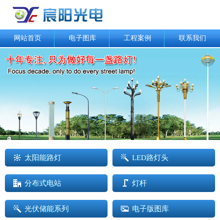
网站首页
电子图库
工程案例
联系我们
太阳能路灯
LED路灯头
分布式电站
灯杆
光伏储能系列
电子版图库