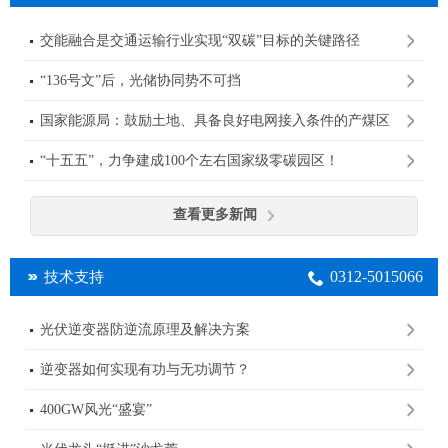
交能融合是交通运输行业实现“双碳”目标的关键路径
“136号文”后，光储协同势不可挡
国家能源局：鼓励土地、具备良好电网接入条件的产煤区
规划建设大型光伏基地
“十五五”，力争建成100个左右国家级零碳园区！
查看更多新闻
0312-5015066
技术支持
光伏逆变器防逆流原理及解决方案
逆变器如何实现有功与无功调节？
400GW风光“盛宴”