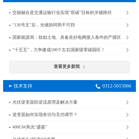
交能融合是交通运输行业实现“双碳”目标的关键路径
“136号文”后，光储协同势不可挡
国家能源局：鼓励土地、具备良好电网接入条件的产煤区
规划建设大型光伏基地
“十五五”，力争建成100个左右国家级零碳园区！
查看更多新闻
0312-5015066
技术支持
光伏逆变器防逆流原理及解决方案
逆变器如何实现有功与无功调节？
400GW风光“盛宴”