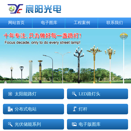
网站首页
电子图库
工程案例
联系我们
太阳能路灯
LED路灯头
分布式电站
灯杆
光伏储能系列
电子版图库