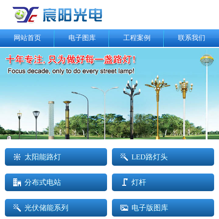
网站首页
电子图库
工程案例
联系我们
太阳能路灯
LED路灯头
分布式电站
灯杆
光伏储能系列
电子版图库