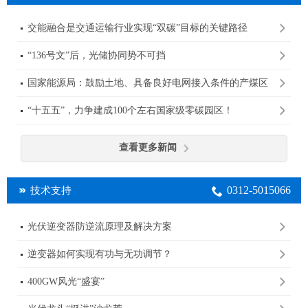
交能融合是交通运输行业实现“双碳”目标的关键路径
“136号文”后，光储协同势不可挡
国家能源局：鼓励土地、具备良好电网接入条件的产煤区
规划建设大型光伏基地
“十五五”，力争建成100个左右国家级零碳园区！
查看更多新闻
0312-5015066
技术支持
光伏逆变器防逆流原理及解决方案
逆变器如何实现有功与无功调节？
400GW风光“盛宴”