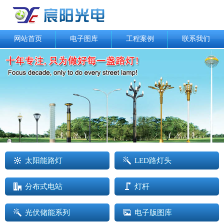
网站首页
电子图库
工程案例
联系我们
太阳能路灯
LED路灯头
分布式电站
灯杆
光伏储能系列
电子版图库