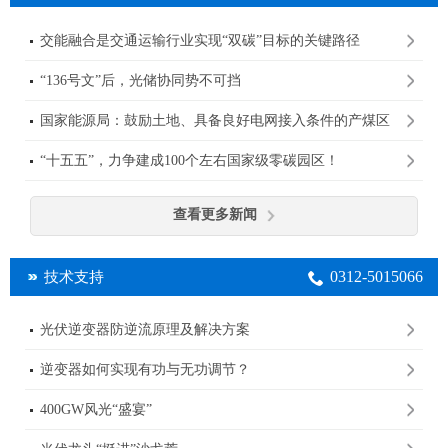
交能融合是交通运输行业实现“双碳”目标的关键路径
“136号文”后，光储协同势不可挡
国家能源局：鼓励土地、具备良好电网接入条件的产煤区
规划建设大型光伏基地
“十五五”，力争建成100个左右国家级零碳园区！
查看更多新闻
0312-5015066
技术支持
光伏逆变器防逆流原理及解决方案
逆变器如何实现有功与无功调节？
400GW风光“盛宴”